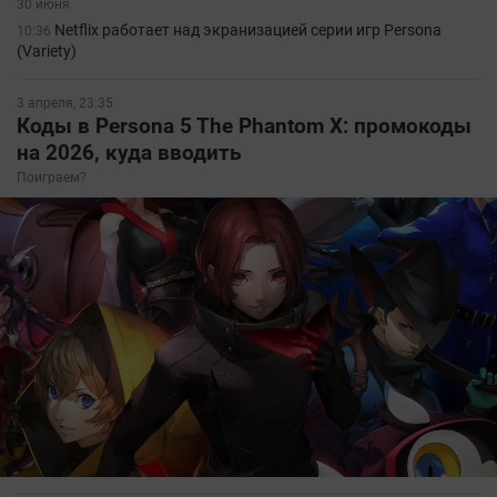
30 июня
Netflix работает над экранизацией серии игр Persona
10:36
(Variety)
3 апреля, 23:35
Коды в Persona 5 The Phantom X: промокоды
на 2026, куда вводить
Поиграем?