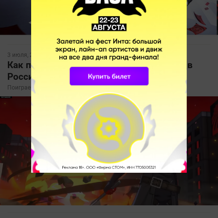
3 июля, 2025, 11:25
Как поиграть в Persona 5 The Phantom X в
России
Поиграем?