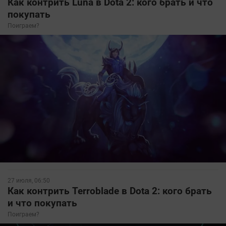
Как контрить Luna в Dota 2: кого брать и что
покупать
Поиграем?
27 июля, 06:50
Как контрить Terroblade в Dota 2: кого брать
и что покупать
Поиграем?