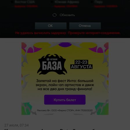
РЕКЛАМА • BETBOOM.RU
27 июля, 07:34