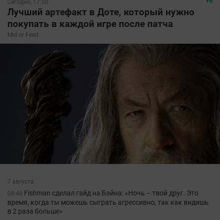
+6
Сегодня, 17:50
Лучший артефакт в Доте, который нужно
покупать в каждой игре после патча
Mid or Feed
7 августа
Fishman сделал гайд на Бэйна: «Ночь – твой друг. Это
08:48
время, когда ты можешь сыграть агрессивно, так как видишь
в 2 раза больше»